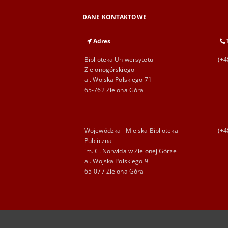
DANE KONTAKTOWE
Adres
Biblioteka Uniwersytetu
(+4
Zielonogórskiego
al. Wojska Polskiego 71
65-762 Zielona Góra
Wojewódzka i Miejska Biblioteka
(+4
Publiczna
im. C. Norwida w Zielonej Górze
al. Wojska Polskiego 9
65-077 Zielona Góra