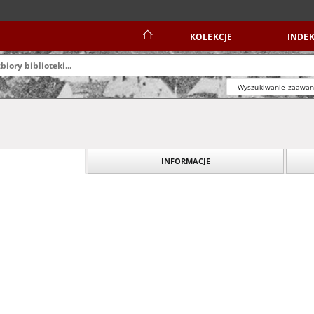
KOLEKCJE
INDEK
Wyszukiwanie zaawa
INFORMACJE