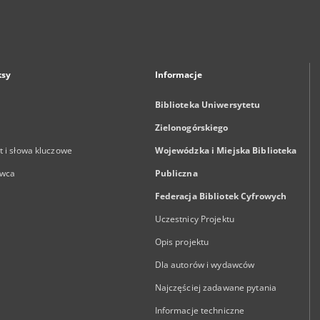
ksy
Informacje
Biblioteka Uniwersytetu
Zielonogórskiego
 i słowa kluczowe
Wojewódzka i Miejska Biblioteka
wca
Publiczna
Federacja Bibliotek Cyfrowych
Uczestnicy Projektu
Opis projektu
Dla autorów i wydawców
Najczęściej zadawane pytania
Informacje techniczne