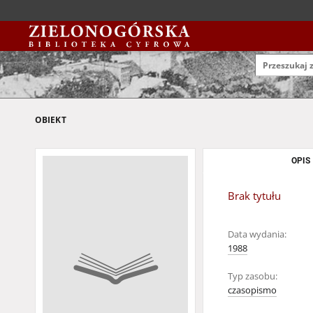
OBIEKT
OPIS
Brak tytułu
Data wydania:
1988
Typ zasobu:
czasopismo