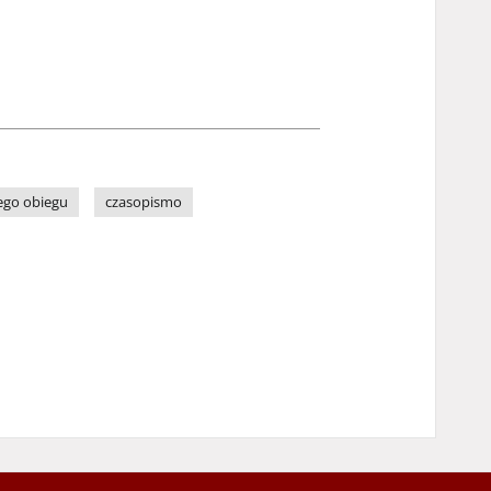
ego obiegu
czasopismo