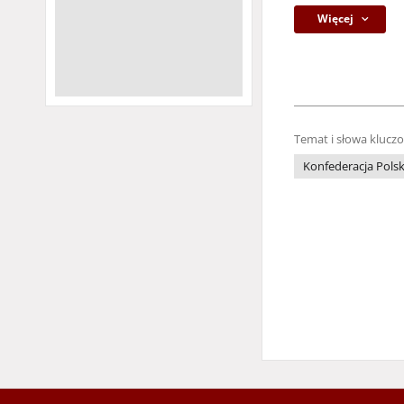
Więcej
Temat i słowa klucz
Konfederacja Polsk