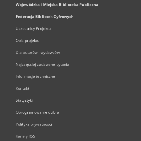
Wojewódzka i Miejska Biblioteka Publiczna
Federacja Bibliotek Cyfrowych
Uczestnicy Projektu
Opis projektu
Dla autorów i wydawców
Najczęściej zadawane pytania
Informacje techniczne
Kontakt
Statystyki
Oprogramowanie dLibra
Polityka prywatności
Kanały RSS