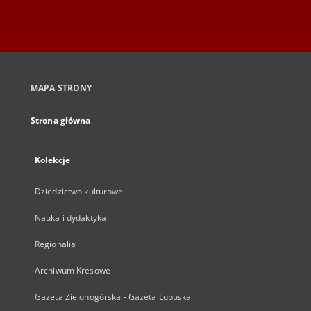
MAPA STRONY
Strona główna
Kolekcje
Dziedzictwo kulturowe
Nauka i dydaktyka
Regionalia
Archiwum Kresowe
Gazeta Zielonogórska - Gazeta Lubuska