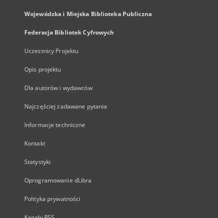
Wojewódzka i Miejska Biblioteka Publiczna
Federacja Bibliotek Cyfrowych
Uczestnicy Projektu
Opis projektu
Dla autorów i wydawców
Najczęściej zadawane pytania
Informacje techniczne
Kontakt
Statystyki
Oprogramowanie dLibra
Polityka prywatności
Kanały RSS