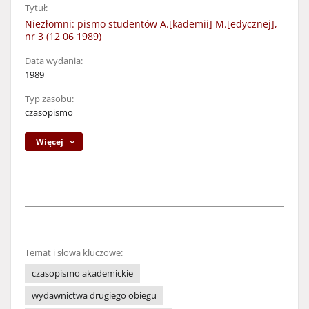
Tytuł:
Niezłomni: pismo studentów A.[kademii] M.[edycznej],
nr 3 (12 06 1989)
Data wydania:
1989
Typ zasobu:
czasopismo
Więcej
Temat i słowa kluczowe:
czasopismo akademickie
wydawnictwa drugiego obiegu