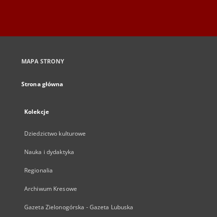
MAPA STRONY
Strona główna
Kolekcje
Dziedzictwo kulturowe
Nauka i dydaktyka
Regionalia
Archiwum Kresowe
Gazeta Zielonogórska - Gazeta Lubuska