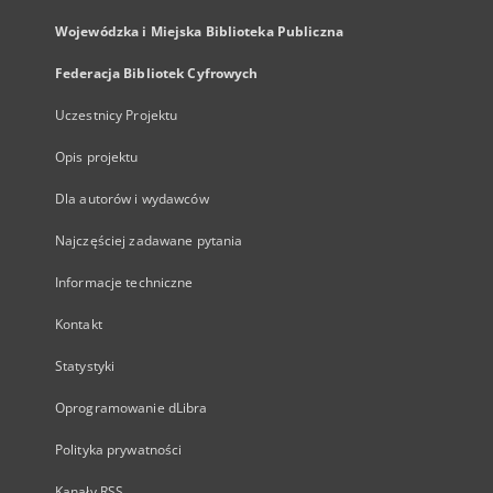
Wojewódzka i Miejska Biblioteka Publiczna
Federacja Bibliotek Cyfrowych
Uczestnicy Projektu
Opis projektu
Dla autorów i wydawców
Najczęściej zadawane pytania
Informacje techniczne
Kontakt
Statystyki
Oprogramowanie dLibra
Polityka prywatności
Kanały RSS