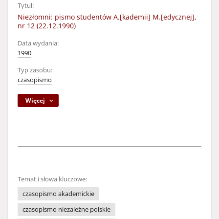
Tytuł:
Niezłomni: pismo studentów A.[kademii] M.[edycznej],
nr 12 (22.12.1990)
Data wydania:
1990
Typ zasobu:
czasopismo
Więcej
Temat i słowa kluczowe:
czasopismo akademickie
czasopismo niezależne polskie