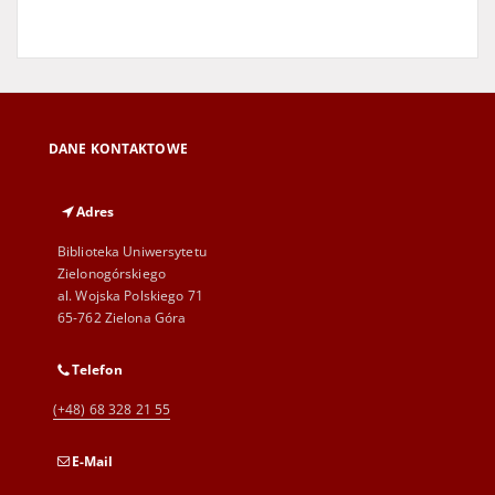
DANE KONTAKTOWE
Adres
Biblioteka Uniwersytetu
Zielonogórskiego
al. Wojska Polskiego 71
65-762 Zielona Góra
Telefon
(+48) 68 328 21 55
E-Mail