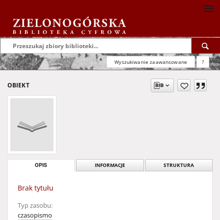
Wyszukiwanie zaawansowane
?
OBIEKT
OPIS
INFORMACJE
STRUKTURA
Brak tytułu
Typ zasobu:
czasopismo