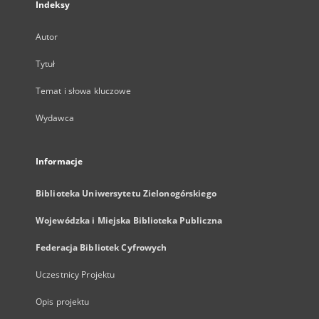
Indeksy
Autor
Tytuł
Temat i słowa kluczowe
Wydawca
Informacje
Biblioteka Uniwersytetu Zielonogórskiego
Wojewódzka i Miejska Biblioteka Publiczna
Federacja Bibliotek Cyfrowych
Uczestnicy Projektu
Opis projektu