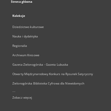
Strona główna
Kolekcje
Dziedzictwo kulturowe
Nauka i dydaktyka
Regionalia
Archiwum Kresowe
Gazeta Zielonogórska - Gazeta Lubuska
Otwarty Międzynarodowy Konkurs na Rysunek Satyryczny
Zielonogórska Biblioteka Cyfrowa dla Niewidomych
...
Zobacz więcej