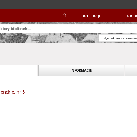
KOLEKCJE
INDEK
Wyszukiwanie zaawa
INFORMACJE
enckie, nr 5