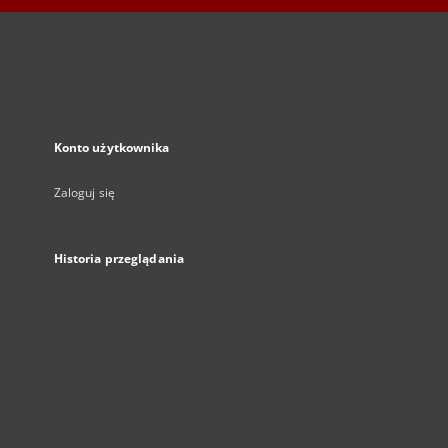
Konto użytkownika
Zaloguj się
Historia przeglądania