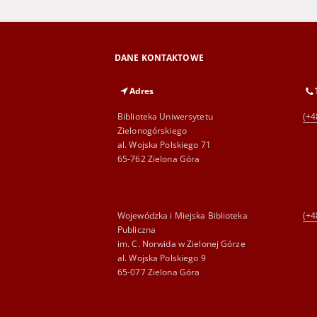
DANE KONTAKTOWE
Adres
Biblioteka Uniwersytetu
(+4
Zielonogórskiego
al. Wojska Polskiego 71
65-762 Zielona Góra
Wojewódzka i Miejska Biblioteka
(+4
Publiczna
im. C. Norwida w Zielonej Górze
al. Wojska Polskiego 9
65-077 Zielona Góra