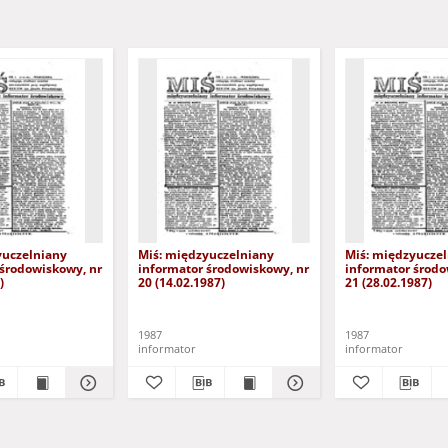
yuczelniany
Miś: międzyuczelniany
Miś: międzyucze
 środowiskowy, nr
informator środowiskowy, nr
informator środo
)
20 (14.02.1987)
21 (28.02.1987)
1987
1987
informator
informator