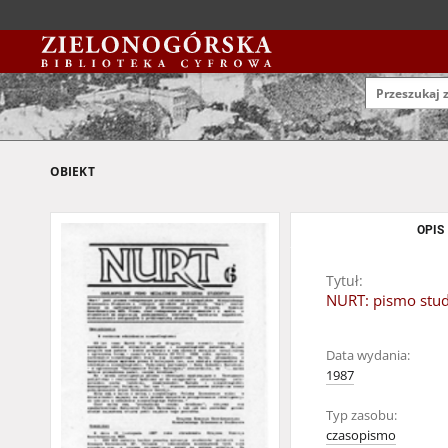
OBIEKT
OPIS
Tytuł:
NURT: pismo stud
Data wydania:
1987
Typ zasobu:
czasopismo