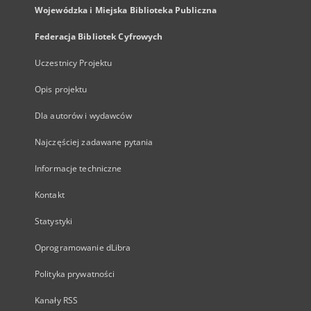
Wojewódzka i Miejska Biblioteka Publiczna
Federacja Bibliotek Cyfrowych
Uczestnicy Projektu
Opis projektu
Dla autorów i wydawców
Najczęściej zadawane pytania
Informacje techniczne
Kontakt
Statystyki
Oprogramowanie dLibra
Polityka prywatności
Kanały RSS