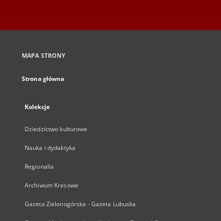
MAPA STRONY
Strona główna
Kolekcje
Dziedzictwo kulturowe
Nauka i dydaktyka
Regionalia
Archiwum Kresowe
Gazeta Zielonogórska - Gazeta Lubuska