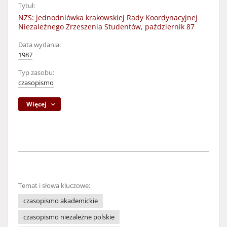
Tytuł:
NZS: jednodniówka krakowskiej Rady Koordynacyjnej
Niezależnego Zrzeszenia Studentów, październik 87
Data wydania:
1987
Typ zasobu:
czasopismo
Więcej
Temat i słowa kluczowe:
czasopismo akademickie
czasopismo niezależne polskie