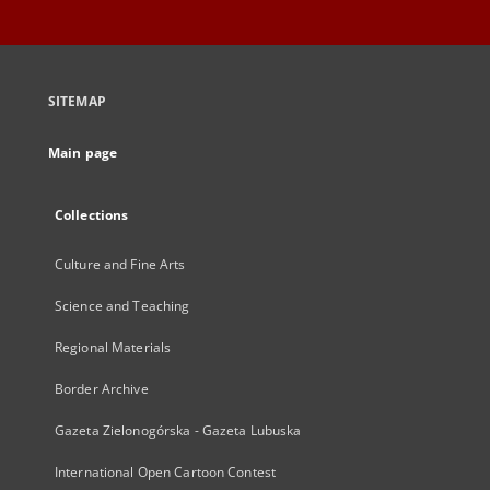
SITEMAP
Main page
Collections
Culture and Fine Arts
Science and Teaching
Regional Materials
Border Archive
Gazeta Zielonogórska - Gazeta Lubuska
International Open Cartoon Contest