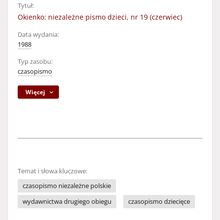
Tytuł:
Okienko: niezależne pismo dzieci, nr 19 (czerwiec)
Data wydania:
1988
Typ zasobu:
czasopismo
Więcej
Temat i słowa kluczowe:
czasopismo niezależne polskie
wydawnictwa drugiego obiegu
czasopismo dziecięce