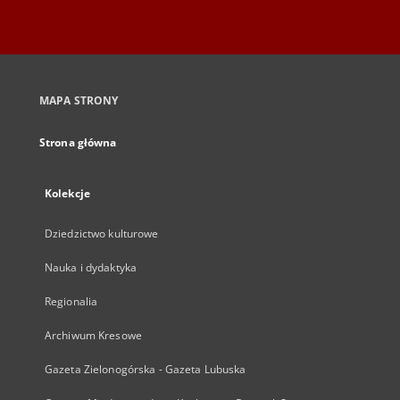
MAPA STRONY
Strona główna
Kolekcje
Dziedzictwo kulturowe
Nauka i dydaktyka
Regionalia
Archiwum Kresowe
Gazeta Zielonogórska - Gazeta Lubuska