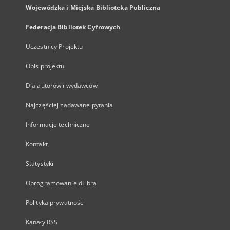
Wojewódzka i Miejska Biblioteka Publiczna
Federacja Bibliotek Cyfrowych
Uczestnicy Projektu
Opis projektu
Dla autorów i wydawców
Najczęściej zadawane pytania
Informacje techniczne
Kontakt
Statystyki
Oprogramowanie dLibra
Polityka prywatności
Kanały RSS