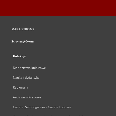
MAPA STRONY
Strona główna
Kolekcje
Dziedzictwo kulturowe
Nauka i dydaktyka
Regionalia
Archiwum Kresowe
Gazeta Zielonogórska - Gazeta Lubuska