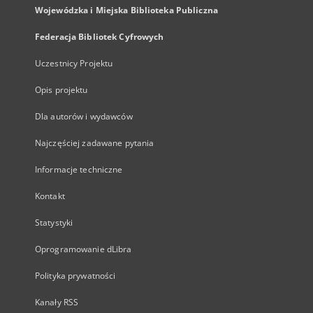
Wojewódzka i Miejska Biblioteka Publiczna
Federacja Bibliotek Cyfrowych
Uczestnicy Projektu
Opis projektu
Dla autorów i wydawców
Najczęściej zadawane pytania
Informacje techniczne
Kontakt
Statystyki
Oprogramowanie dLibra
Polityka prywatności
Kanały RSS