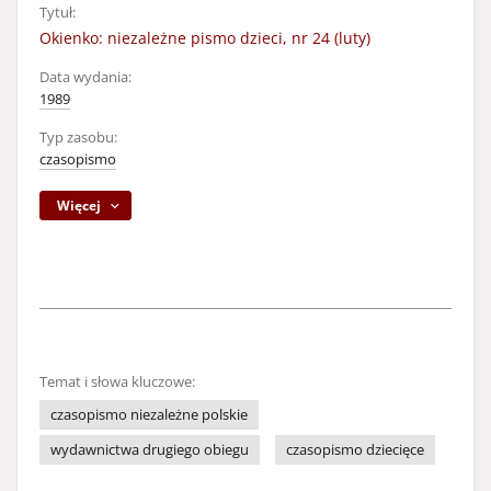
Tytuł:
Okienko: niezależne pismo dzieci, nr 24 (luty)
Data wydania:
1989
Typ zasobu:
czasopismo
Więcej
Temat i słowa kluczowe:
czasopismo niezależne polskie
wydawnictwa drugiego obiegu
czasopismo dziecięce