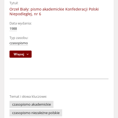
Tytuł:
Orzeł Biały: pismo akademickie Konfederacji Polski
Niepodległej, nr 6
Data wydania:
1988
Typ zasobu:
czasopismo
Więcej
Temat i słowa kluczowe:
czasopismo akademickie
czasopismo niezależne polskie