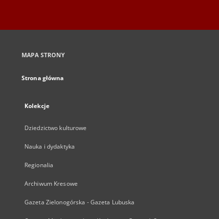
MAPA STRONY
Strona główna
Kolekcje
Dziedzictwo kulturowe
Nauka i dydaktyka
Regionalia
Archiwum Kresowe
Gazeta Zielonogórska - Gazeta Lubuska