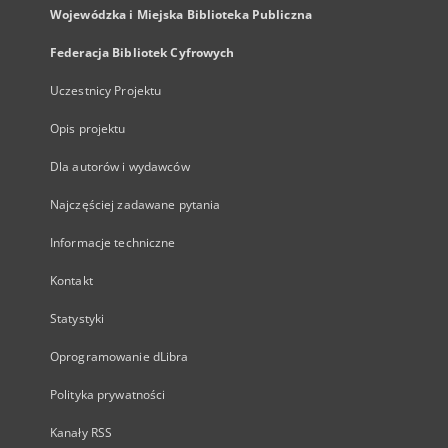
Wojewódzka i Miejska Biblioteka Publiczna
Federacja Bibliotek Cyfrowych
Uczestnicy Projektu
Opis projektu
Dla autorów i wydawców
Najczęściej zadawane pytania
Informacje techniczne
Kontakt
Statystyki
Oprogramowanie dLibra
Polityka prywatności
Kanały RSS