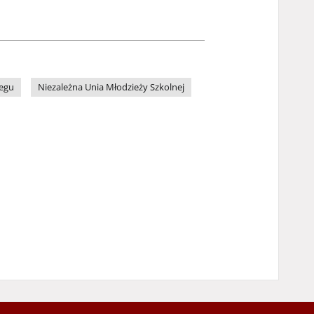
egu
Niezależna Unia Młodzieży Szkolnej