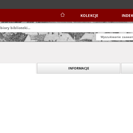
KOLEKCJE
INDEK
Wyszukiwanie zaawa
INFORMACJE