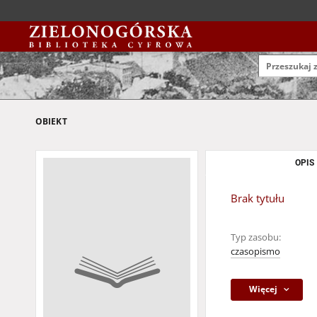
OBIEKT
OPIS
Brak tytułu
Typ zasobu:
czasopismo
Więcej