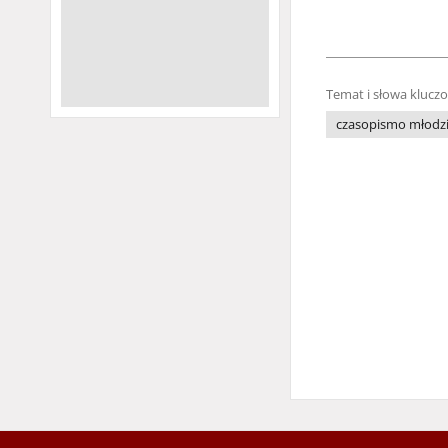
Temat i słowa klucz
czasopismo młodz