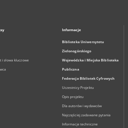
ksy
Informacje
Biblioteka Uniwersytetu
Zielonogórskiego
 i słowa kluczowe
Wojewódzka i Miejska Biblioteka
wca
Publiczna
Federacja Bibliotek Cyfrowych
Uczestnicy Projektu
Opis projektu
Dla autorów i wydawców
Najczęściej zadawane pytania
Informacje techniczne