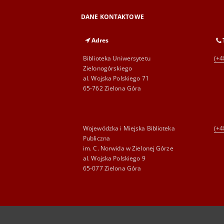
DANE KONTAKTOWE
Adres
Biblioteka Uniwersytetu
(+4
Zielonogórskiego
al. Wojska Polskiego 71
65-762 Zielona Góra
Wojewódzka i Miejska Biblioteka
(+4
Publiczna
im. C. Norwida w Zielonej Górze
al. Wojska Polskiego 9
65-077 Zielona Góra