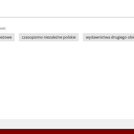
owe:
ieżowe
czasopismo niezależne polskie
wydawnictwa drugiego obi