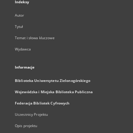
Indeksy
Autor
Tytuł
Temat i słowa kluczowe
Wydawca
Informacje
Biblioteka Uniwersytetu Zielonogórskiego
Wojewódzka i Miejska Biblioteka Publiczna
Federacja Bibliotek Cyfrowych
Uczestnicy Projektu
Opis projektu