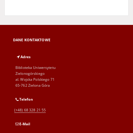
DANE KONTAKTOWE
Adres
Biblioteka Uniwersytetu
Zielonogórskiego
al. Wojska Polskiego 71
65-762 Zielona Góra
Telefon
(+48) 68 328 21 55
E-Mail