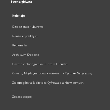
Strona główna
Kolekcje
Dziedzictwo kulturowe
Nauka i dydaktyka
Regionalia
Archiwum Kresowe
Gazeta Zielonogórska - Gazeta Lubuska
Otwarty Międzynarodowy Konkurs na Rysunek Satyryczny
Zielonogórska Biblioteka Cyfrowa dla Niewidomych
...
Zobacz więcej