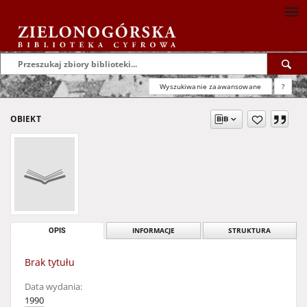
Wyszukiwanie zaawansowane
?
OBIEKT
OPIS
INFORMACJE
STRUKTURA
Brak tytułu
Data wydania:
1990