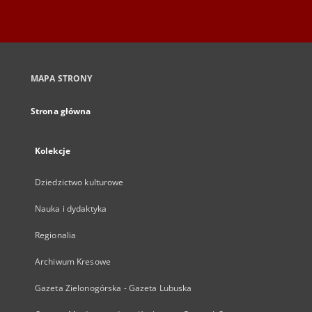
MAPA STRONY
Strona główna
Kolekcje
Dziedzictwo kulturowe
Nauka i dydaktyka
Regionalia
Archiwum Kresowe
Gazeta Zielonogórska - Gazeta Lubuska