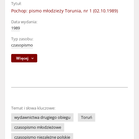
Tytuł:
Pochop: pismo młodzieży Torunia, nr 1 (02.10.1989)
Data wydania:
1989
Typ zasobu:
czasopismo
Więcej
Temat i słowa kluczowe:
wydawnictwa drugiego obiegu
Toruń
czasopismo młodzieżowe
czasopismo niezależne polskie