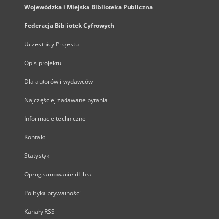
Wojewódzka i Miejska Biblioteka Publiczna
Federacja Bibliotek Cyfrowych
Uczestnicy Projektu
Opis projektu
Dla autorów i wydawców
Najczęściej zadawane pytania
Informacje techniczne
Kontakt
Statystyki
Oprogramowanie dLibra
Polityka prywatności
Kanały RSS