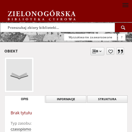
Wyszukiwanie zaawansowane
?
OBIEKT
OPIS
INFORMACJE
STRUKTURA
Brak tytułu
Typ zasobu:
czasopismo