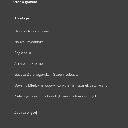
Strona główna
Kolekcje
Dziedzictwo kulturowe
Nauka i dydaktyka
Regionalia
Archiwum Kresowe
Gazeta Zielonogórska - Gazeta Lubuska
Otwarty Międzynarodowy Konkurs na Rysunek Satyryczny
Zielonogórska Biblioteka Cyfrowa dla Niewidomych
...
Zobacz więcej