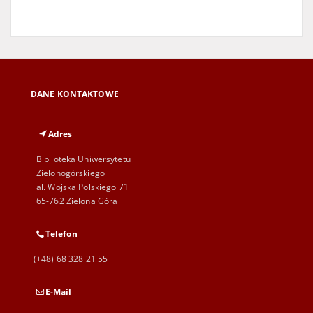
DANE KONTAKTOWE
Adres
Biblioteka Uniwersytetu
Zielonogórskiego
al. Wojska Polskiego 71
65-762 Zielona Góra
Telefon
(+48) 68 328 21 55
E-Mail