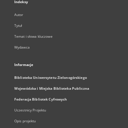
Indeksy
Autor
Tytuł
Temat i słowa kluczowe
Wydawca
Informacje
Biblioteka Uniwersytetu Zielonogórskiego
Wojewódzka i Miejska Biblioteka Publiczna
Federacja Bibliotek Cyfrowych
Uczestnicy Projektu
Opis projektu