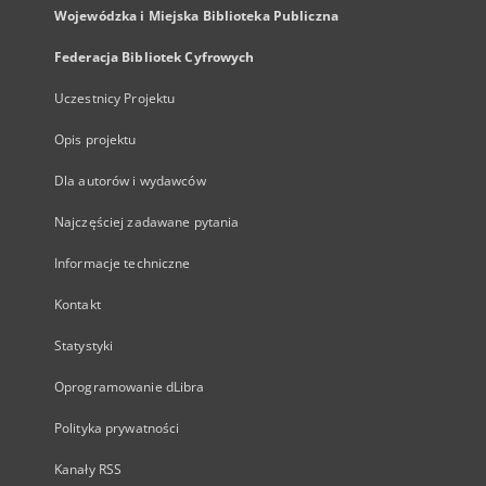
Wojewódzka i Miejska Biblioteka Publiczna
Federacja Bibliotek Cyfrowych
Uczestnicy Projektu
Opis projektu
Dla autorów i wydawców
Najczęściej zadawane pytania
Informacje techniczne
Kontakt
Statystyki
Oprogramowanie dLibra
Polityka prywatności
Kanały RSS