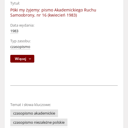
Tytuł:
Póki my żyjemy: pismo Akademickiego Ruchu
Samoobrony, nr 16 (kwiecień 1983)
Data wydania:
1983
Typ zasobu:
czasopismo
Więcej
Temat i słowa kluczowe:
czasopismo akademickie
czasopismo niezależne polskie