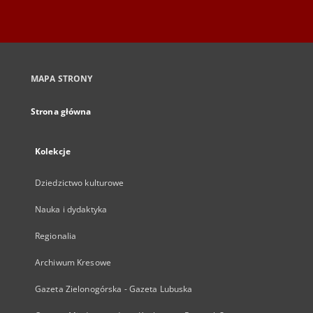
MAPA STRONY
Strona główna
Kolekcje
Dziedzictwo kulturowe
Nauka i dydaktyka
Regionalia
Archiwum Kresowe
Gazeta Zielonogórska - Gazeta Lubuska