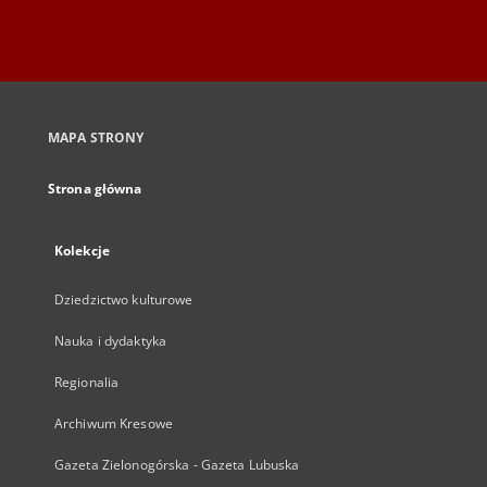
MAPA STRONY
Strona główna
Kolekcje
Dziedzictwo kulturowe
Nauka i dydaktyka
Regionalia
Archiwum Kresowe
Gazeta Zielonogórska - Gazeta Lubuska