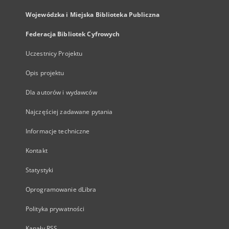
Wojewódzka i Miejska Biblioteka Publiczna
Federacja Bibliotek Cyfrowych
Uczestnicy Projektu
Opis projektu
Dla autorów i wydawców
Najczęściej zadawane pytania
Informacje techniczne
Kontakt
Statystyki
Oprogramowanie dLibra
Polityka prywatności
Kanały RSS