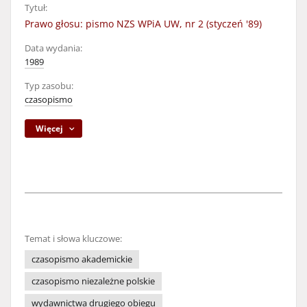
Tytuł:
Prawo głosu: pismo NZS WPiA UW, nr 2 (styczeń '89)
Data wydania:
1989
Typ zasobu:
czasopismo
Więcej
Temat i słowa kluczowe:
czasopismo akademickie
czasopismo niezależne polskie
wydawnictwa drugiego obiegu