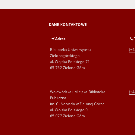
DANE KONTAKTOWE
Adres
Biblioteka Uniwersytetu
(+4
Zielonogórskiego
al. Wojska Polskiego 71
65-762 Zielona Góra
Wojewódzka i Miejska Biblioteka
(+4
Publiczna
im. C. Norwida w Zielonej Górze
al. Wojska Polskiego 9
65-077 Zielona Góra