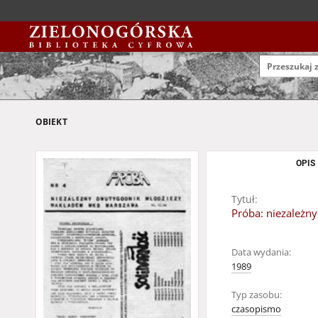
OBIEKT
OPIS
Tytuł:
Próba: niezależny
Data wydania:
1989
Typ zasobu:
czasopismo