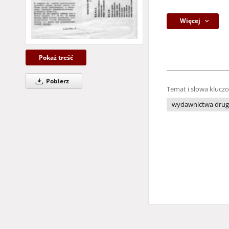
Więcej
Pokaż treść
Pobierz
Temat i słowa klucz
wydawnictwa drug