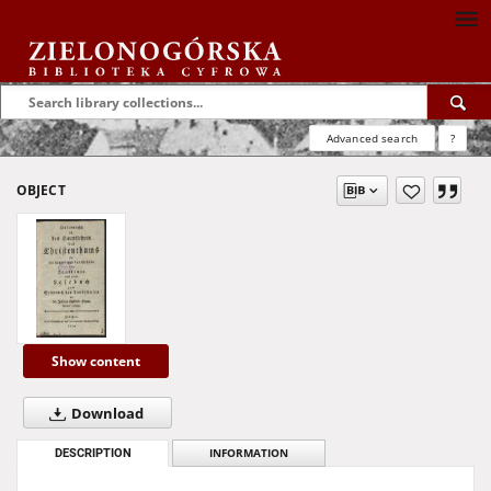
Advanced search
?
OBJECT
Show content
Download
DESCRIPTION
INFORMATION