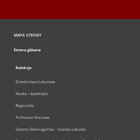
MAPA STRONY
Strona główna
Kolekcje
Dziedzictwo kulturowe
Nauka i dydaktyka
Regionalia
Archiwum Kresowe
Gazeta Zielonogórska - Gazeta Lubuska