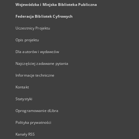
Wojewódzka i Miejska Biblioteka Publiczna
Federacja Bibliotek Cyfrowych
Uczestnicy Projektu
Opis projektu
Dla autorów i wydawców
Najczęściej zadawane pytania
Informacje techniczne
Kontakt
Statystyki
Oprogramowanie dLibra
Polityka prywatności
Kanały RSS