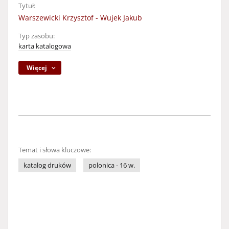
Tytuł:
Warszewicki Krzysztof - Wujek Jakub
Typ zasobu:
karta katalogowa
Więcej
Temat i słowa kluczowe:
katalog druków
polonica - 16 w.