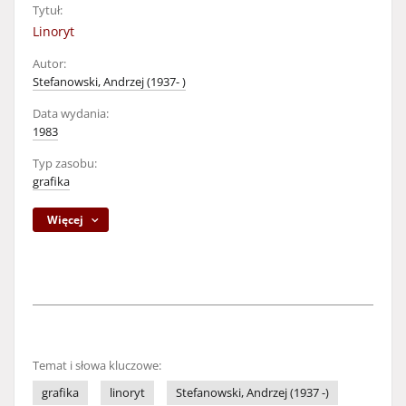
Tytuł:
Linoryt
Autor:
Stefanowski, Andrzej (1937- )
Data wydania:
1983
Typ zasobu:
grafika
Więcej
Temat i słowa kluczowe:
grafika
linoryt
Stefanowski, Andrzej (1937 -)