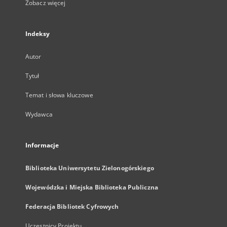
Zobacz więcej
Indeksy
Autor
Tytuł
Temat i słowa kluczowe
Wydawca
Informacje
Biblioteka Uniwersytetu Zielonogórskiego
Wojewódzka i Miejska Biblioteka Publiczna
Federacja Bibliotek Cyfrowych
Uczestnicy Projektu