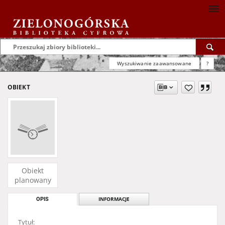
Wyszukiwanie zaawansowane
?
OBIEKT
Obiekt
planowany
OPIS
INFORMACJE
Tytuł: