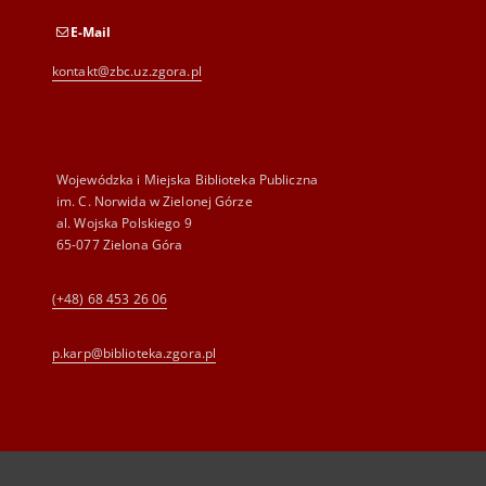
E-Mail
kontakt@zbc.uz.zgora.pl
Wojewódzka i Miejska Biblioteka Publiczna
im. C. Norwida w Zielonej Górze
al. Wojska Polskiego 9
65-077 Zielona Góra
(+48) 68 453 26 06
p.karp@biblioteka.zgora.pl