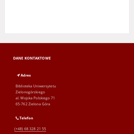
DANE KONTAKTOWE
Adres
Biblioteka Uniwersytetu
Zielonogórskiego
al. Wojska Polskiego 71
65-762 Zielona Góra
Telefon
(+48) 68 328 21 55