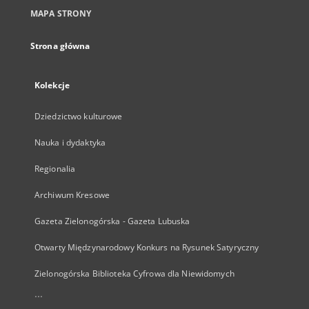
MAPA STRONY
Strona główna
Kolekcje
Dziedzictwo kulturowe
Nauka i dydaktyka
Regionalia
Archiwum Kresowe
Gazeta Zielonogórska - Gazeta Lubuska
Otwarty Międzynarodowy Konkurs na Rysunek Satyryczny
Zielonogórska Biblioteka Cyfrowa dla Niewidomych
...