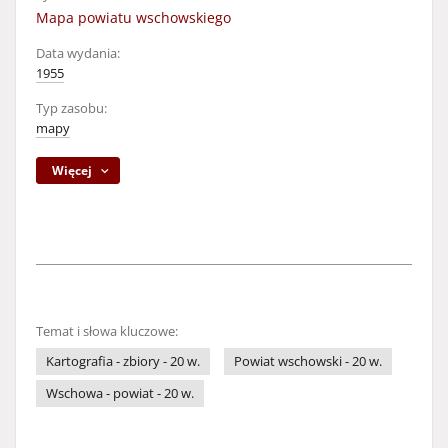
Mapa powiatu wschowskiego
Data wydania:
1955
Typ zasobu:
mapy
Więcej
Temat i słowa kluczowe:
Kartografia - zbiory - 20 w.
Powiat wschowski - 20 w.
Wschowa - powiat - 20 w.