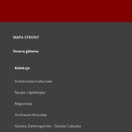
MAPA STRONY
Strona główna
Kolekcje
Dziedzictwo kulturowe
Nauka i dydaktyka
Regionalia
Archiwum Kresowe
Gazeta Zielonogórska - Gazeta Lubuska