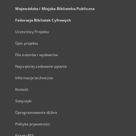
Wojewódzka i Miejska Biblioteka Publiczna
Federacja Bibliotek Cyfrowych
Uczestnicy Projektu
Opis projektu
Dla autorów i wydawców
Najczęściej zadawane pytania
Informacje techniczne
Kontakt
Statystyki
Oprogramowanie dLibra
Polityka prywatności
Kanały RSS