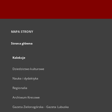
MAPA STRONY
Strona główna
Kolekcje
Dziedzictwo kulturowe
Nauka i dydaktyka
Regionalia
Archiwum Kresowe
Gazeta Zielonogórska - Gazeta Lubuska