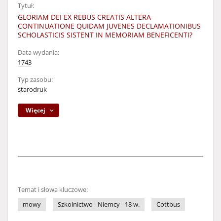
Tytuł:
GLORIAM DEI EX REBUS CREATIS ALTERA
CONTINUATIONE QUIDAM JUVENES DECLAMATIONIBUS
SCHOLASTICIS SISTENT IN MEMORIAM BENEFICENTI?
Data wydania:
1743
Typ zasobu:
starodruk
Więcej
Temat i słowa kluczowe:
mowy
Szkolnictwo - Niemcy - 18 w.
Cottbus