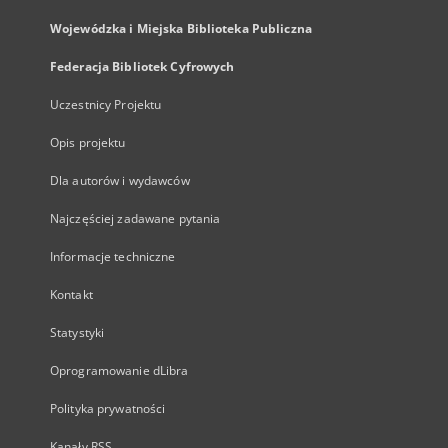
Wojewódzka i Miejska Biblioteka Publiczna
Federacja Bibliotek Cyfrowych
Uczestnicy Projektu
Opis projektu
Dla autorów i wydawców
Najczęściej zadawane pytania
Informacje techniczne
Kontakt
Statystyki
Oprogramowanie dLibra
Polityka prywatności
Kanały RSS