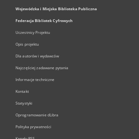
Wojewódzka i Miejska Biblioteka Publiczna
Federacja Bibliotek Cyfrowych
Uczestnicy Projektu
Opis projektu
Dla autorów i wydawców
Najczęściej zadawane pytania
Informacje techniczne
Kontakt
Statystyki
Oprogramowanie dLibra
Polityka prywatności
Kanały RSS