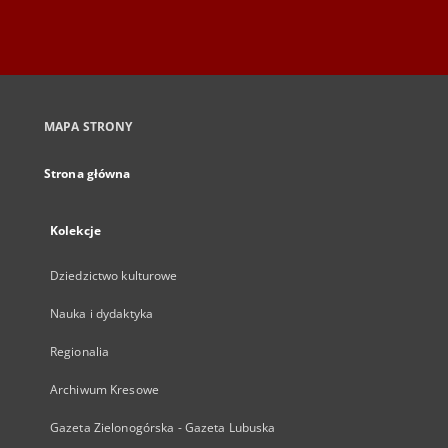
MAPA STRONY
Strona główna
Kolekcje
Dziedzictwo kulturowe
Nauka i dydaktyka
Regionalia
Archiwum Kresowe
Gazeta Zielonogórska - Gazeta Lubuska