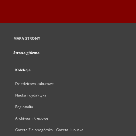
MAPA STRONY
Strona główna
Kolekcje
Dziedzictwo kulturowe
Nauka i dydaktyka
Regionalia
Archiwum Kresowe
Gazeta Zielonogórska - Gazeta Lubuska