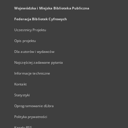
Wojewódzka i Miejska Biblioteka Publiczna
Federacja Bibliotek Cyfrowych
Uczestnicy Projektu
Opis projektu
Dla autorów i wydawców
Najczęściej zadawane pytania
Informacje techniczne
Kontakt
Statystyki
Oprogramowanie dLibra
Polityka prywatności
Kanały RSS