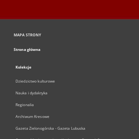
MAPA STRONY
Strona główna
Kolekcje
Dziedzictwo kulturowe
Nauka i dydaktyka
Regionalia
Archiwum Kresowe
Gazeta Zielonogórska - Gazeta Lubuska