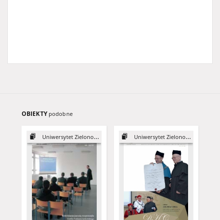
OBIEKTY
podobne
Uniwersytet Zielonogórski, 2003
Uniwersytet Zielonogórski, 2015