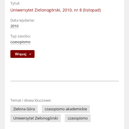
Tytuł:
Uniwersytet Zielonogórski, 2010, nr 8 (listopad)
Data wydania:
2010
Typ zasobu:
czasopismo
Więcej
Temat i słowa kluczowe:
Zielona Góra
czasopismo akademickie
Uniwersytet Zielonogórski
czasopismo