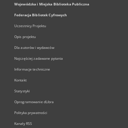
Wojewódzka i Miejska Biblioteka Publiczna
Federacja Bibliotek Cyfrowych
Uczestnicy Projektu
Opis projektu
Dla autorów i wydawców
Najczęściej zadawane pytania
Informacje techniczne
Kontakt
Statystyki
Oprogramowanie dLibra
Polityka prywatności
Kanały RSS