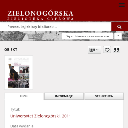
Wyszukiwanie zaawansowane
?
OBIEKT
OPIS
INFORMACJE
STRUKTURA
Tytuł:
Uniwersytet Zielonogórski, 2011
Data wydania: