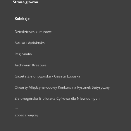
Strona główna
Kolekcje
Dziedzictwo kulturowe
Nauka i dydaktyka
Regionalia
Archiwum Kresowe
Gazeta Zielonogórska - Gazeta Lubuska
Otwarty Międzynarodowy Konkurs na Rysunek Satyryczny
Zielonogórska Biblioteka Cyfrowa dla Niewidomych
...
Zobacz więcej