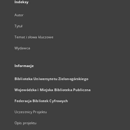
Indeksy
Autor
Tytuł
Temat i słowa kluczowe
Wydawca
Informacje
Biblioteka Uniwersytetu Zielonogórskiego
Wojewódzka i Miejska Biblioteka Publiczna
Federacja Bibliotek Cyfrowych
Uczestnicy Projektu
Opis projektu