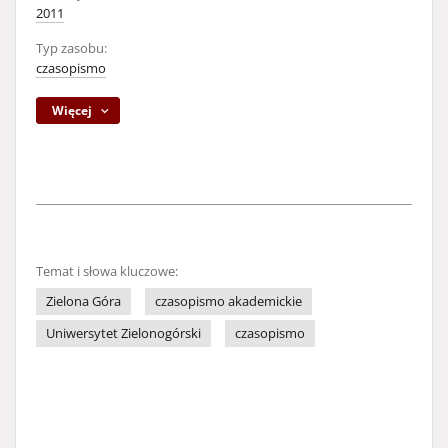
2011
Typ zasobu:
czasopismo
Więcej
Temat i słowa kluczowe:
Zielona Góra
czasopismo akademickie
Uniwersytet Zielonogórski
czasopismo