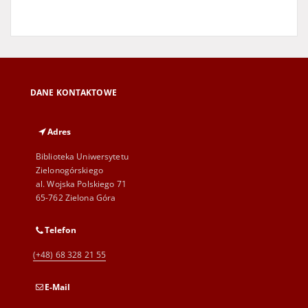
DANE KONTAKTOWE
Adres
Biblioteka Uniwersytetu
Zielonogórskiego
al. Wojska Polskiego 71
65-762 Zielona Góra
Telefon
(+48) 68 328 21 55
E-Mail