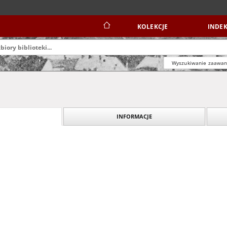
KOLEKCJE
INDEK
Wyszukiwanie zaawa
INFORMACJE