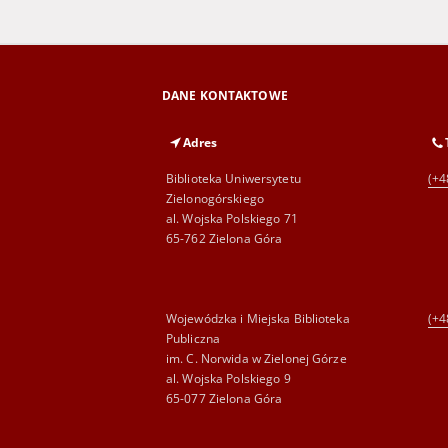
DANE KONTAKTOWE
Adres
Biblioteka Uniwersytetu
(+4
Zielonogórskiego
al. Wojska Polskiego 71
65-762 Zielona Góra
Wojewódzka i Miejska Biblioteka
(+4
Publiczna
im. C. Norwida w Zielonej Górze
al. Wojska Polskiego 9
65-077 Zielona Góra