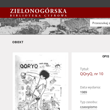
OBIEKT
OPIS
Tytuł:
QQryQ, nr 10
Data wydania:
1989
Typ zasobu:
czasopismo