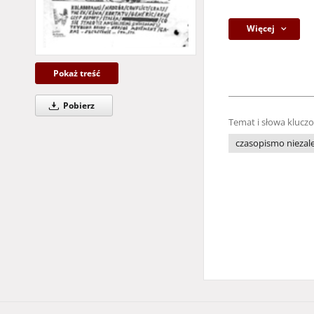
Więcej
Pokaż treść
Pobierz
Temat i słowa klucz
czasopismo niezale