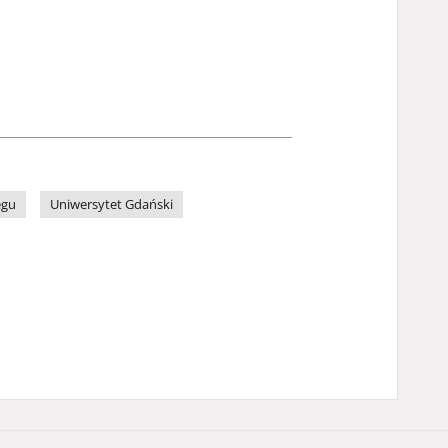
egu
Uniwersytet Gdański