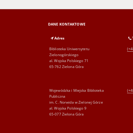
DANE KONTAKTOWE
Adres
Biblioteka Uniwersytetu
(+4
Zielonogórskiego
al. Wojska Polskiego 71
65-762 Zielona Góra
Wojewódzka i Miejska Biblioteka
(+4
Publiczna
im. C. Norwida w Zielonej Górze
al. Wojska Polskiego 9
65-077 Zielona Góra