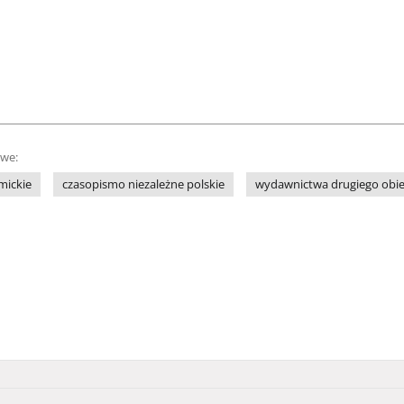
owe:
mickie
czasopismo niezależne polskie
wydawnictwa drugiego obi