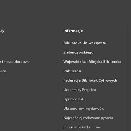
ksy
Informacje
Biblioteka Uniwersytetu
Zielonogórskiego
 i słowa kluczowe
Wojewódzka i Miejska Biblioteka
wca
Publiczna
Federacja Bibliotek Cyfrowych
Uczestnicy Projektu
Opis projektu
Dla autorów i wydawców
Najczęściej zadawane pytania
Informacje techniczne