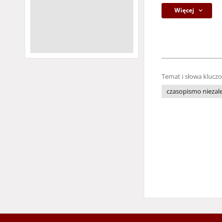
Więcej
Temat i słowa klucz
czasopismo niezale