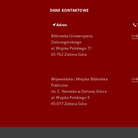
DANE KONTAKTOWE
Adres
Biblioteka Uniwersytetu
(+4
Zielonogórskiego
al. Wojska Polskiego 71
65-762 Zielona Góra
Wojewódzka i Miejska Biblioteka
(+4
Publiczna
im. C. Norwida w Zielonej Górze
al. Wojska Polskiego 9
65-077 Zielona Góra