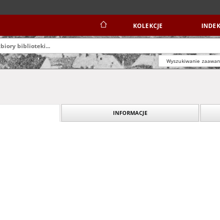
KOLEKCJE
INDEK
Wyszukiwanie zaawa
INFORMACJE