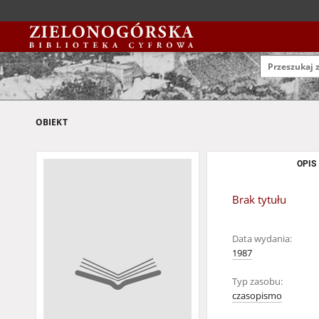
OBIEKT
OPIS
Brak tytułu
Data wydania:
1987
Typ zasobu:
czasopismo