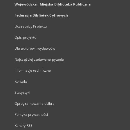
Wojewódzka i Miejska Biblioteka Publiczna
Federacja Bibliotek Cyfrowych
Uczestnicy Projektu
Opis projektu
Dla autorów i wydawców
Najczęściej zadawane pytania
Informacje techniczne
Kontakt
Statystyki
Oprogramowanie dLibra
Polityka prywatności
Kanały RSS