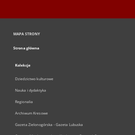
MAPA STRONY
Strona główna
Kolekcje
Dziedzictwo kulturowe
Nauka i dydaktyka
Regionalia
Archiwum Kresowe
Gazeta Zielonogórska - Gazeta Lubuska