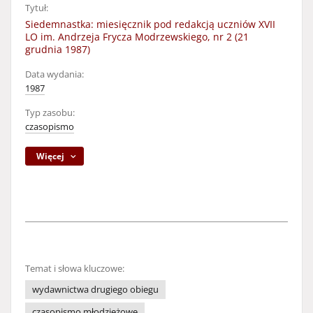
Tytuł:
Siedemnastka: miesięcznik pod redakcją uczniów XVII
LO im. Andrzeja Frycza Modrzewskiego, nr 2 (21
grudnia 1987)
Data wydania:
1987
Typ zasobu:
czasopismo
Więcej
Temat i słowa kluczowe:
wydawnictwa drugiego obiegu
czasopismo młodzieżowe