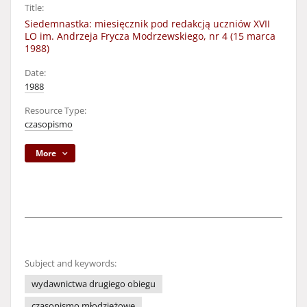
Title:
Siedemnastka: miesięcznik pod redakcją uczniów XVII
LO im. Andrzeja Frycza Modrzewskiego, nr 4 (15 marca
1988)
Date:
1988
Resource Type:
czasopismo
More
Subject and keywords:
wydawnictwa drugiego obiegu
czasopismo młodzieżowe