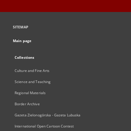
SITEMAP
Main page
Collections
Culture and Fine Arts
Science and Teaching
Regional Materials
Border Archive
Gazeta Zielonogórska - Gazeta Lubuska
International Open Cartoon Contest