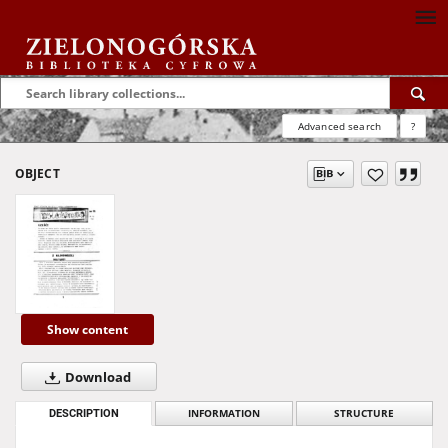
Advanced search
?
OBJECT
Show content
Download
DESCRIPTION
INFORMATION
STRUCTURE