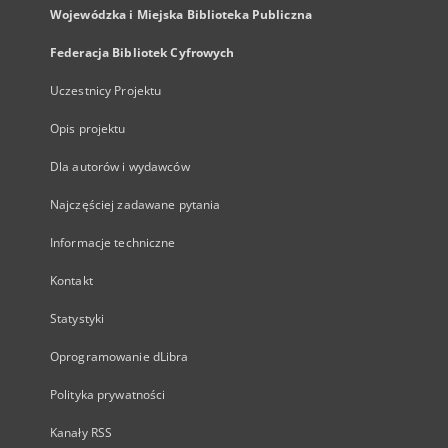
Wojewódzka i Miejska Biblioteka Publiczna
Federacja Bibliotek Cyfrowych
Uczestnicy Projektu
Opis projektu
Dla autorów i wydawców
Najczęściej zadawane pytania
Informacje techniczne
Kontakt
Statystyki
Oprogramowanie dLibra
Polityka prywatności
Kanały RSS