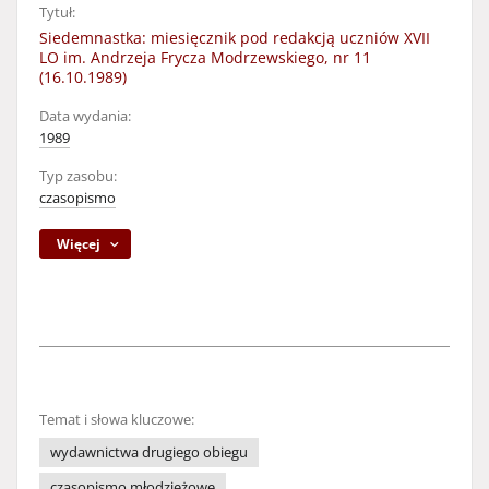
Tytuł:
Siedemnastka: miesięcznik pod redakcją uczniów XVII
LO im. Andrzeja Frycza Modrzewskiego, nr 11
(16.10.1989)
Data wydania:
1989
Typ zasobu:
czasopismo
Więcej
Temat i słowa kluczowe:
wydawnictwa drugiego obiegu
czasopismo młodzieżowe