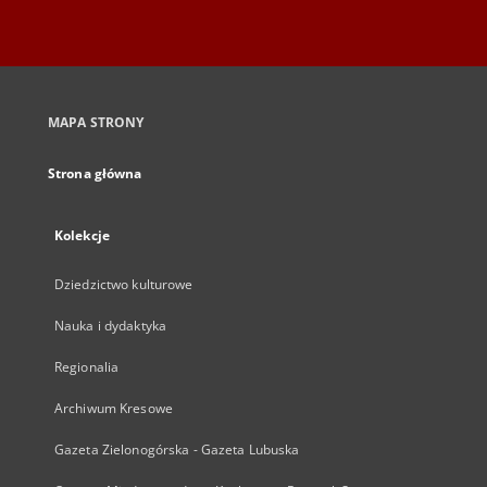
MAPA STRONY
Strona główna
Kolekcje
Dziedzictwo kulturowe
Nauka i dydaktyka
Regionalia
Archiwum Kresowe
Gazeta Zielonogórska - Gazeta Lubuska