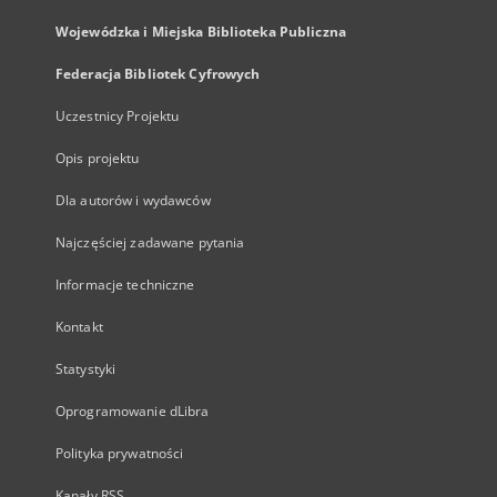
Wojewódzka i Miejska Biblioteka Publiczna
Federacja Bibliotek Cyfrowych
Uczestnicy Projektu
Opis projektu
Dla autorów i wydawców
Najczęściej zadawane pytania
Informacje techniczne
Kontakt
Statystyki
Oprogramowanie dLibra
Polityka prywatności
Kanały RSS