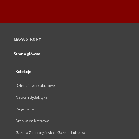
MAPA STRONY
Strona główna
Kolekcje
Dziedzictwo kulturowe
Nauka i dydaktyka
Regionalia
Archiwum Kresowe
Gazeta Zielonogórska - Gazeta Lubuska