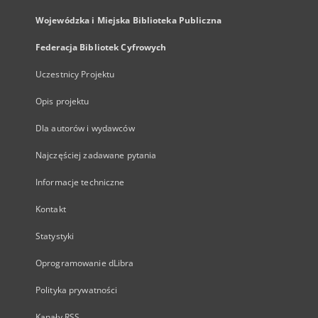
Wojewódzka i Miejska Biblioteka Publiczna
Federacja Bibliotek Cyfrowych
Uczestnicy Projektu
Opis projektu
Dla autorów i wydawców
Najczęściej zadawane pytania
Informacje techniczne
Kontakt
Statystyki
Oprogramowanie dLibra
Polityka prywatności
Kanały RSS