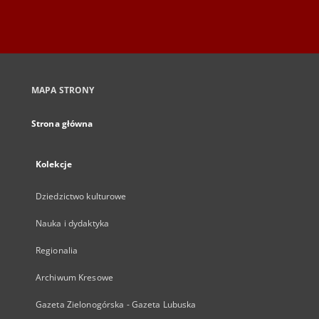
MAPA STRONY
Strona główna
Kolekcje
Dziedzictwo kulturowe
Nauka i dydaktyka
Regionalia
Archiwum Kresowe
Gazeta Zielonogórska - Gazeta Lubuska