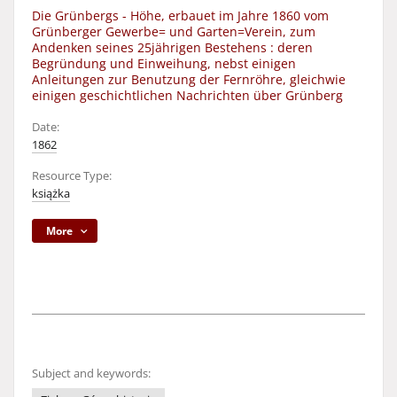
Die Grünbergs - Höhe, erbauet im Jahre 1860 vom
Grünberger Gewerbe= und Garten=Verein, zum
Andenken seines 25jährigen Bestehens : deren
Begründung und Einweihung, nebst einigen
Anleitungen zur Benutzung der Fernröhre, gleichwie
einigen geschichtlichen Nachrichten über Grünberg
Date:
1862
Resource Type:
książka
More
Subject and keywords: