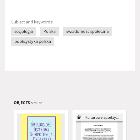
Subject and keywords:
socjologia
Polska
świadomość społeczna
publicystyka polska
OBJECTS
similar
Kulturowe apsekty...