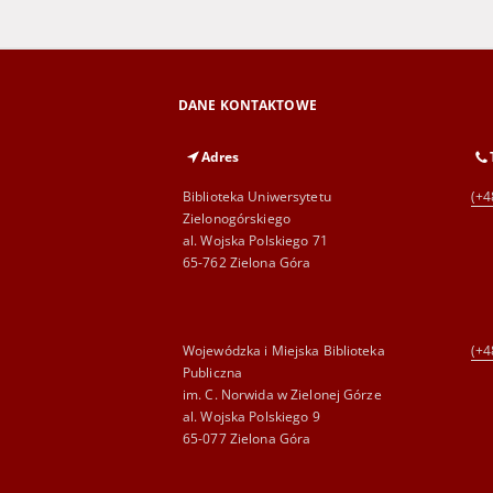
DANE KONTAKTOWE
Adres
Biblioteka Uniwersytetu
(+4
Zielonogórskiego
al. Wojska Polskiego 71
65-762 Zielona Góra
Wojewódzka i Miejska Biblioteka
(+4
Publiczna
im. C. Norwida w Zielonej Górze
al. Wojska Polskiego 9
65-077 Zielona Góra