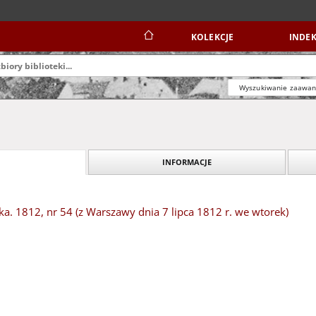
KOLEKCJE
INDEK
Wyszukiwanie zaawa
INFORMACJE
. 1812, nr 54 (z Warszawy dnia 7 lipca 1812 r. we wtorek)