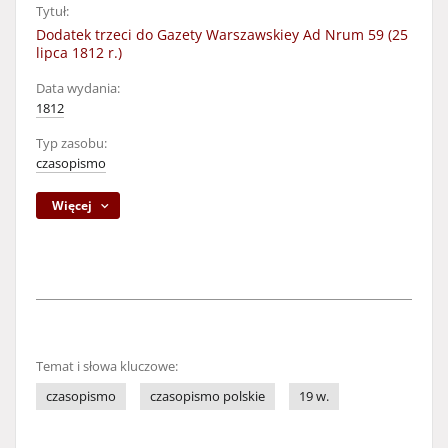
Tytuł:
Dodatek trzeci do Gazety Warszawskiey Ad Nrum 59 (25
lipca 1812 r.)
Data wydania:
1812
Typ zasobu:
czasopismo
Więcej
Temat i słowa kluczowe:
czasopismo
czasopismo polskie
19 w.