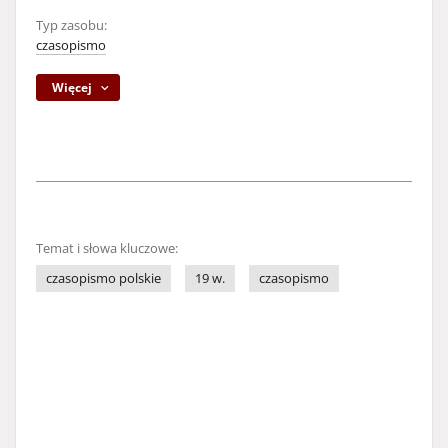
Typ zasobu:
czasopismo
Więcej
Temat i słowa kluczowe:
czasopismo polskie
19 w.
czasopismo