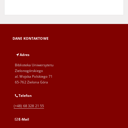
DANE KONTAKTOWE
Adres
Biblioteka Uniwersytetu
Zielonogórskiego
al. Wojska Polskiego 71
65-762 Zielona Góra
Telefon
(+48) 68 328 21 55
E-Mail