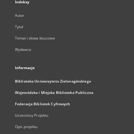
Indeksy
Autor
Tytuł
Temat i słowa kluczowe
Wydawca
Informacje
Biblioteka Uniwersytetu Zielonogórskiego
Wojewódzka i Miejska Biblioteka Publiczna
Federacja Bibliotek Cyfrowych
Uczestnicy Projektu
Opis projektu