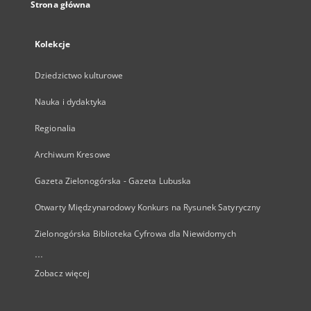
Strona główna
Kolekcje
Dziedzictwo kulturowe
Nauka i dydaktyka
Regionalia
Archiwum Kresowe
Gazeta Zielonogórska - Gazeta Lubuska
Otwarty Międzynarodowy Konkurs na Rysunek Satyryczny
Zielonogórska Biblioteka Cyfrowa dla Niewidomych
...
Zobacz więcej