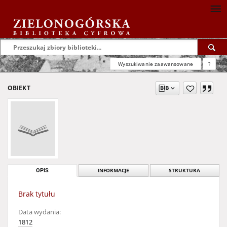
Wyszukiwanie zaawansowane
?
OBIEKT
OPIS
INFORMACJE
STRUKTURA
Brak tytułu
Data wydania:
1812