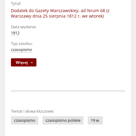
Tytuł:
Dodatek do Gazety Warszawskiey, ad Nrum 68 (z
Warszawy dnia 25 sierpnia 1812 r. we wtorek)
Data wydania:
1812
Typ zasobu:
czasopismo
Więcej
Temat i słowa kluczowe:
czasopismo
czasopismo polskie
19 w.