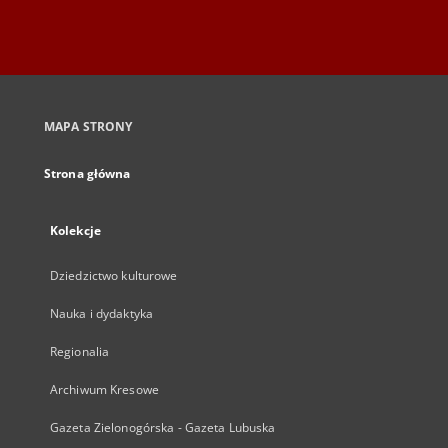
MAPA STRONY
Strona główna
Kolekcje
Dziedzictwo kulturowe
Nauka i dydaktyka
Regionalia
Archiwum Kresowe
Gazeta Zielonogórska - Gazeta Lubuska