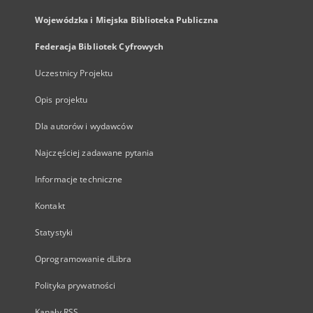
Wojewódzka i Miejska Biblioteka Publiczna
Federacja Bibliotek Cyfrowych
Uczestnicy Projektu
Opis projektu
Dla autorów i wydawców
Najczęściej zadawane pytania
Informacje techniczne
Kontakt
Statystyki
Oprogramowanie dLibra
Polityka prywatności
Kanały RSS