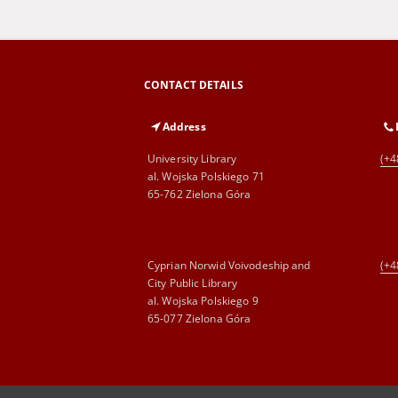
CONTACT DETAILS
Address
University Library
(+4
al. Wojska Polskiego 71
65-762 Zielona Góra
Cyprian Norwid Voivodeship and
(+4
City Public Library
al. Wojska Polskiego 9
65-077 Zielona Góra