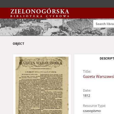
OBJECT
DESCRIPT
Title:
Gazeta Warszawsk
Date:
1812
Resource Type:
czasopismo