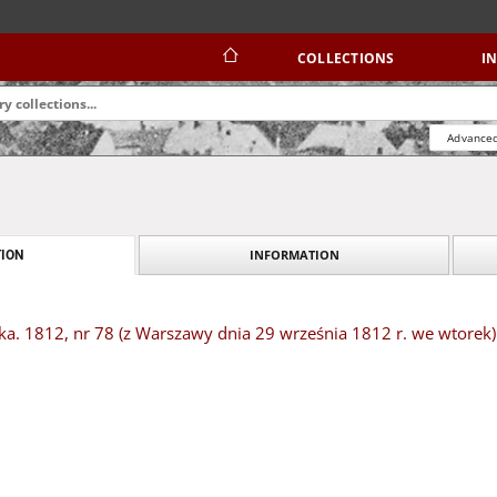
COLLECTIONS
I
Advanced
INFORMATION
ION
a. 1812, nr 78 (z Warszawy dnia 29 września 1812 r. we wtorek)