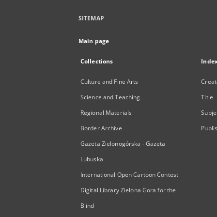
SITEMAP
Main page
Collections
Inde
Culture and Fine Arts
Creat
Science and Teaching
Title
Regional Materials
Subje
Border Archive
Publi
Gazeta Zielonogórska - Gazeta
Lubuska
International Open Cartoon Contest
Digital Library Zielona Gora for the
Blind