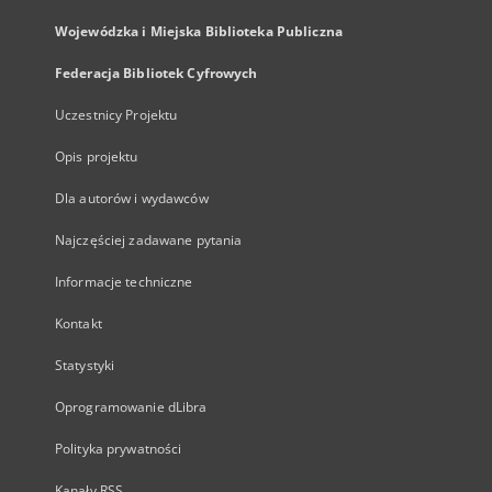
Wojewódzka i Miejska Biblioteka Publiczna
Federacja Bibliotek Cyfrowych
Uczestnicy Projektu
Opis projektu
Dla autorów i wydawców
Najczęściej zadawane pytania
Informacje techniczne
Kontakt
Statystyki
Oprogramowanie dLibra
Polityka prywatności
Kanały RSS