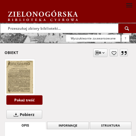
Wyszukiwanie zaawansowane
?
OBIEKT
Pokaż treść
Pobierz
OPIS
INFORMACJE
STRUKTURA