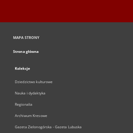
MAPA STRONY
Strona główna
Kolekcje
Dziedzictwo kulturowe
Nauka i dydaktyka
Regionalia
Archiwum Kresowe
Gazeta Zielonogórska - Gazeta Lubuska