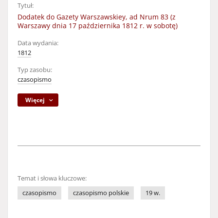
Tytuł:
Dodatek do Gazety Warszawskiey, ad Nrum 83 (z
Warszawy dnia 17 października 1812 r. w sobotę)
Data wydania:
1812
Typ zasobu:
czasopismo
Więcej
Temat i słowa kluczowe:
czasopismo
czasopismo polskie
19 w.