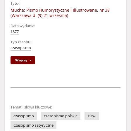
Tytuł:
Mucha: Pismo Humorystyczne i Illustrowane, nr 38
(Warszawa d. (9) 21 września)
Data wydania:
1877
Typ zasobu:
czasopismo
Więcej
Temat i słowa kluczowe:
czasopismo
czasopismo polskie
19 w.
czasopismo satyryczne