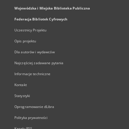
Wojewódzka i Miejska Biblioteka Publiczna
Federacja Bibliotek Cyfrowych
Uczestnicy Projektu
Opis projektu
Dla autorów i wydawców
Najczęściej zadawane pytania
Informacje techniczne
Kontakt
Statystyki
Oprogramowanie dLibra
Polityka prywatności
Kanały RSS