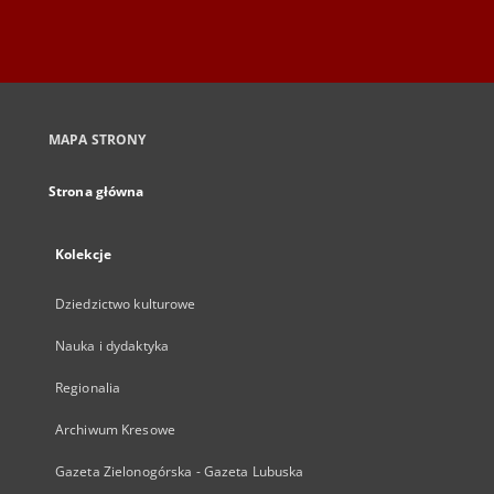
MAPA STRONY
Strona główna
Kolekcje
Dziedzictwo kulturowe
Nauka i dydaktyka
Regionalia
Archiwum Kresowe
Gazeta Zielonogórska - Gazeta Lubuska