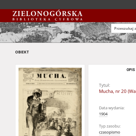
OBIEKT
OPIS
Tytuł:
Mucha, nr 20 (War
Data wydania:
1904
Typ zasobu:
czasopismo