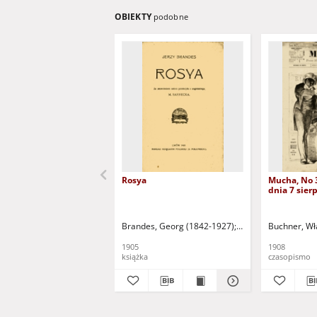
OBIEKTY
podobne
Rosya
Mucha, No 
dnia 7 sierp
Brandes, Georg (1842-1927)
Sarnecka, M. - tł.
Buchner, Wł
1905
1908
książka
czasopismo