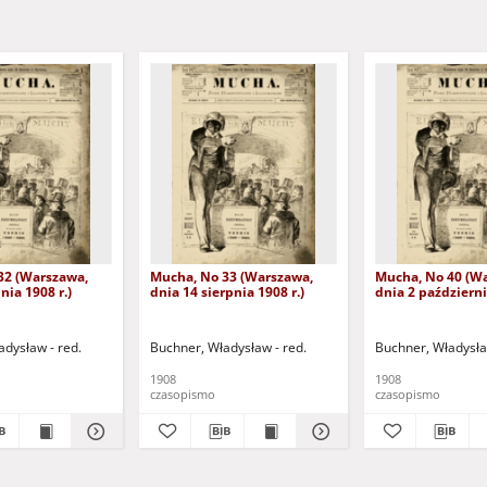
32 (Warszawa,
Mucha, No 33 (Warszawa,
Mucha, No 40 (W
nia 1908 r.)
dnia 14 sierpnia 1908 r.)
dnia 2 październi
adysław - red.
Buchner, Władysław - red.
Buchner, Władysła
1908
1908
czasopismo
czasopismo