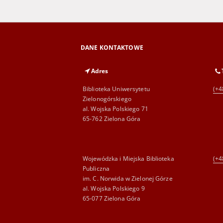
DANE KONTAKTOWE
Adres
Biblioteka Uniwersytetu
(+4
Zielonogórskiego
al. Wojska Polskiego 71
65-762 Zielona Góra
Wojewódzka i Miejska Biblioteka
(+4
Publiczna
im. C. Norwida w Zielonej Górze
al. Wojska Polskiego 9
65-077 Zielona Góra