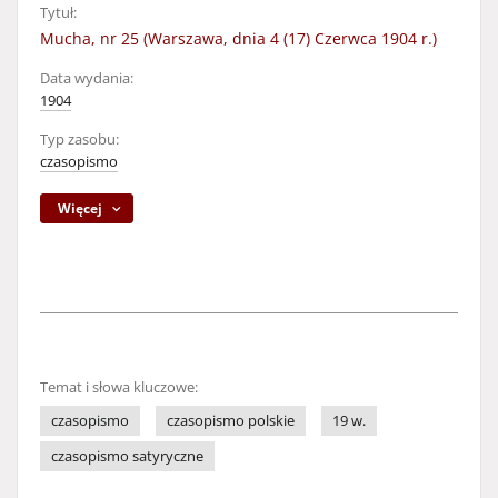
Tytuł:
Mucha, nr 25 (Warszawa, dnia 4 (17) Czerwca 1904 r.)
Data wydania:
1904
Typ zasobu:
czasopismo
Więcej
Temat i słowa kluczowe:
czasopismo
czasopismo polskie
19 w.
czasopismo satyryczne