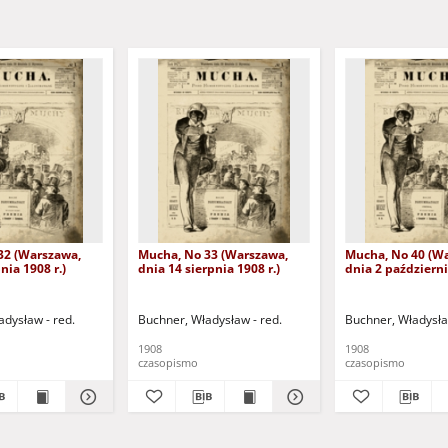
32 (Warszawa,
Mucha, No 33 (Warszawa,
Mucha, No 40 (W
nia 1908 r.)
dnia 14 sierpnia 1908 r.)
dnia 2 październi
adysław - red.
Buchner, Władysław - red.
Buchner, Władysła
1908
1908
czasopismo
czasopismo