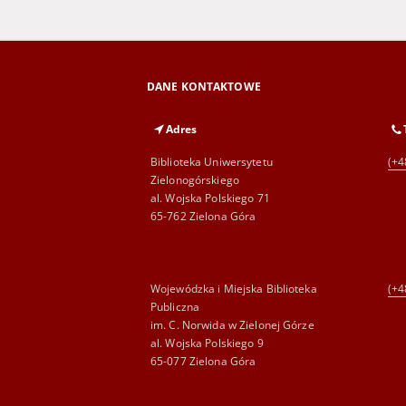
DANE KONTAKTOWE
Adres
Biblioteka Uniwersytetu
(+4
Zielonogórskiego
al. Wojska Polskiego 71
65-762 Zielona Góra
Wojewódzka i Miejska Biblioteka
(+4
Publiczna
im. C. Norwida w Zielonej Górze
al. Wojska Polskiego 9
65-077 Zielona Góra