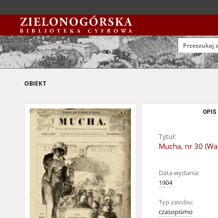
OBIEKT
OPIS
Tytuł:
Mucha, nr 30 (War
Data wydania:
1904
Typ zasobu:
czasopismo