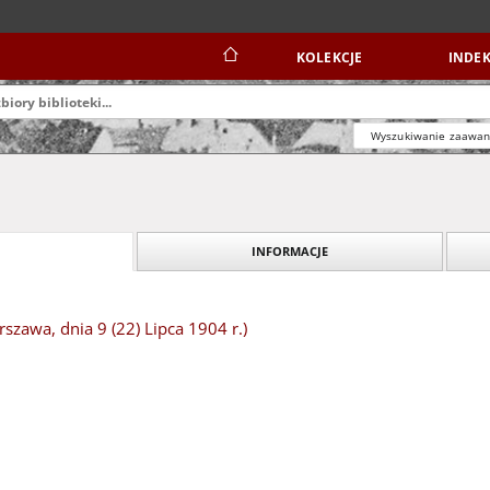
KOLEKCJE
INDEK
Wyszukiwanie zaawa
INFORMACJE
szawa, dnia 9 (22) Lipca 1904 r.)