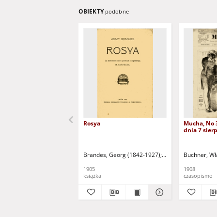
OBIEKTY
podobne
Rosya
Mucha, No 
dnia 7 sierp
Brandes, Georg (1842-1927)
Sarnecka, M. - tł.
Buchner, Wł
1905
1908
książka
czasopismo