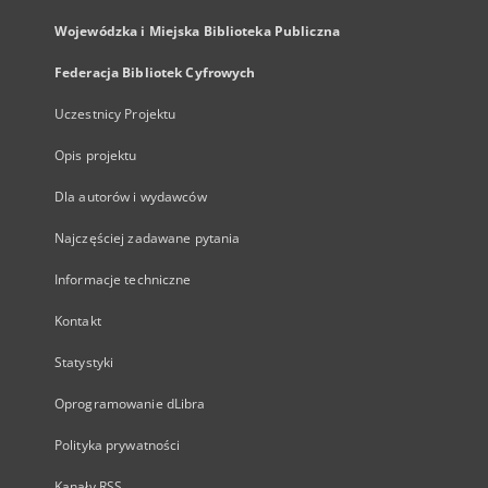
Wojewódzka i Miejska Biblioteka Publiczna
Federacja Bibliotek Cyfrowych
Uczestnicy Projektu
Opis projektu
Dla autorów i wydawców
Najczęściej zadawane pytania
Informacje techniczne
Kontakt
Statystyki
Oprogramowanie dLibra
Polityka prywatności
Kanały RSS