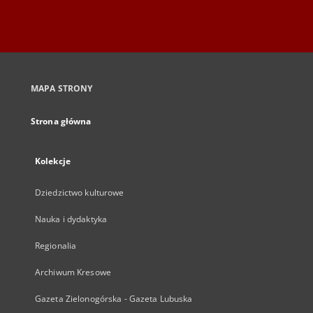
MAPA STRONY
Strona główna
Kolekcje
Dziedzictwo kulturowe
Nauka i dydaktyka
Regionalia
Archiwum Kresowe
Gazeta Zielonogórska - Gazeta Lubuska