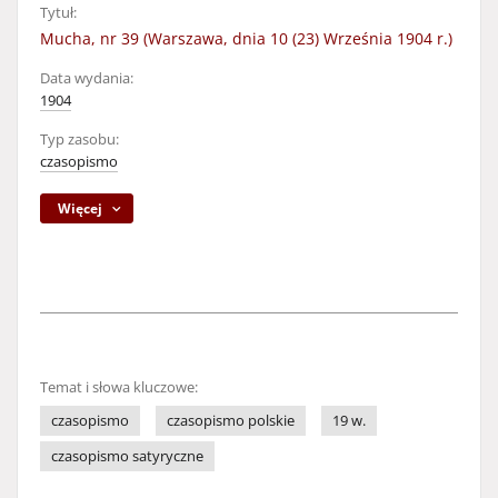
Tytuł:
Mucha, nr 39 (Warszawa, dnia 10 (23) Września 1904 r.)
Data wydania:
1904
Typ zasobu:
czasopismo
Więcej
Temat i słowa kluczowe:
czasopismo
czasopismo polskie
19 w.
czasopismo satyryczne