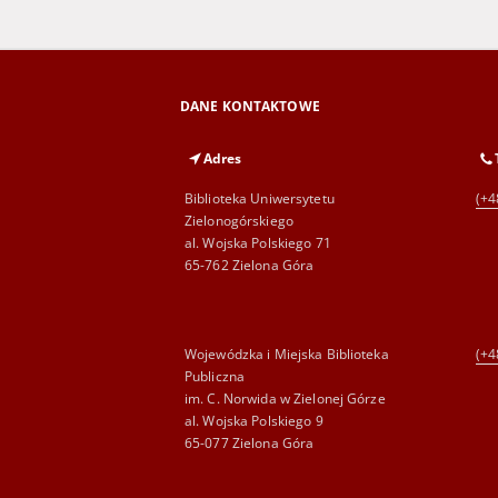
DANE KONTAKTOWE
Adres
Biblioteka Uniwersytetu
(+4
Zielonogórskiego
al. Wojska Polskiego 71
65-762 Zielona Góra
Wojewódzka i Miejska Biblioteka
(+4
Publiczna
im. C. Norwida w Zielonej Górze
al. Wojska Polskiego 9
65-077 Zielona Góra