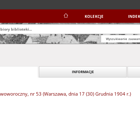
KOLEKCJE
INDEK
Wyszukiwanie zaawa
INFORMACJE
oworoczny, nr 53 (Warszawa, dnia 17 (30) Grudnia 1904 r.)