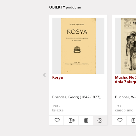
OBIEKTY
podobne
Rosya
Mucha, No 
dnia 7 sierp
Brandes, Georg (1842-1927)
Sarnecka, M. - tł.
Buchner, Wł
1905
1908
książka
czasopismo