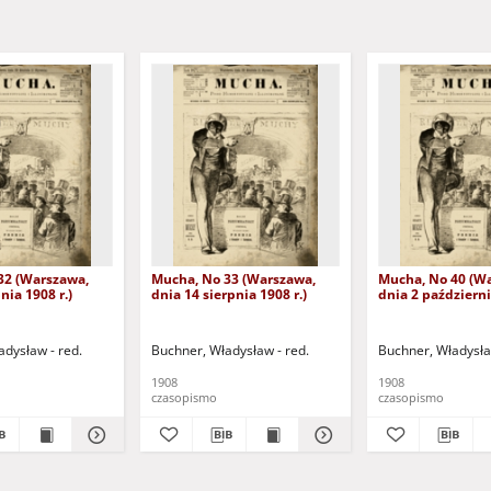
32 (Warszawa,
Mucha, No 33 (Warszawa,
Mucha, No 40 (W
nia 1908 r.)
dnia 14 sierpnia 1908 r.)
dnia 2 październi
adysław - red.
Buchner, Władysław - red.
Buchner, Władysła
1908
1908
czasopismo
czasopismo